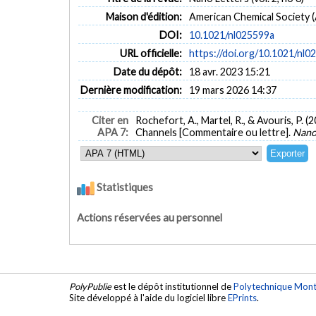
Maison d'édition:
American Chemical Society 
DOI:
10.1021/nl025599a
URL officielle:
https://doi.org/10.1021/nl0
Date du dépôt:
18 avr. 2023 15:21
Dernière modification:
19 mars 2026 14:37
Citer en
Rochefort, A., Martel, R., & Avouris, P. 
APA 7:
Channels [Commentaire ou lettre].
Nano
Statistiques
Actions réservées au personnel
PolyPublie
est le dépôt institutionnel de
Polytechnique Mont
Site développé à l'aide du logiciel libre
EPrints
.