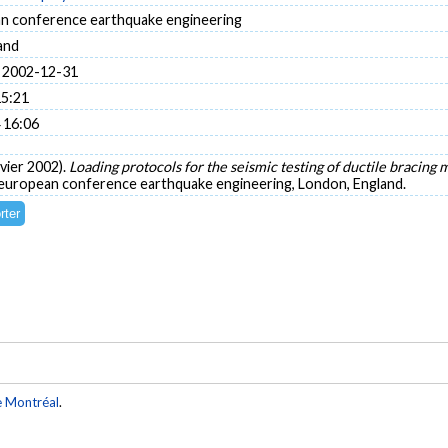
n conference earthquake engineering
and
 2002-12-31
15:21
 16:06
nvier 2002).
Loading protocols for the seismic testing of ductile bracing
 european conference earthquake engineering, London, England.
e Montréal
.