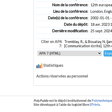
Nom de la conférence:
12th europea
Lieu de la conférence:
London, Engl
Date(s) de la conférence:
2002-01-01 -
Date du dépôt:
18 avr. 2023 
Dernière modification:
25 sept. 2024
Citer en APA
Tremblay, R., & Bouatay, N. (ja
7:
[Communication écrite]. 12th
Statistiques
Actions réservées au personnel
PolyPublie
est le dépôt institutionnel de
Polytechniqu
Site développé à l'aide du logiciel libre
EPrints
.