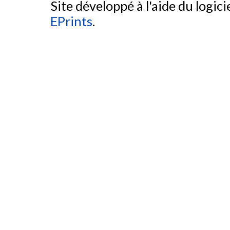
Site développé à l'aide du logicie
EPrints
.