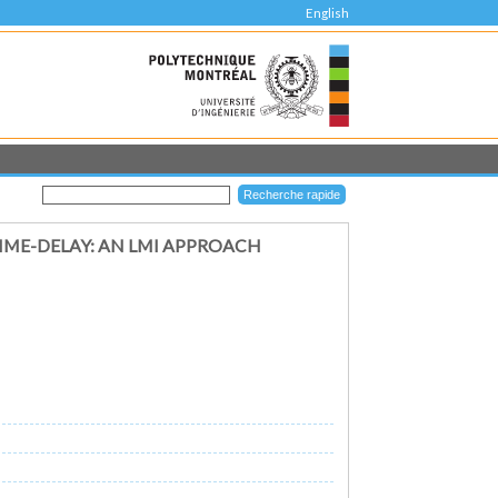
English
TIME-DELAY: AN LMI APPROACH