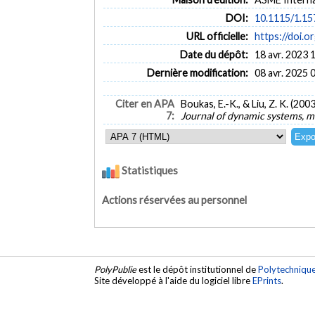
DOI:
10.1115/1.1
URL officielle:
https://doi.
Date du dépôt:
18 avr. 2023 
Dernière modification:
08 avr. 2025 
Citer en APA
Boukas, E.-K., & Liu, Z. K. (2
7:
Journal of dynamic systems, 
Statistiques
Actions réservées au personnel
PolyPublie
est le dépôt institutionnel de
Polytechniqu
Site développé à l'aide du logiciel libre
EPrints
.