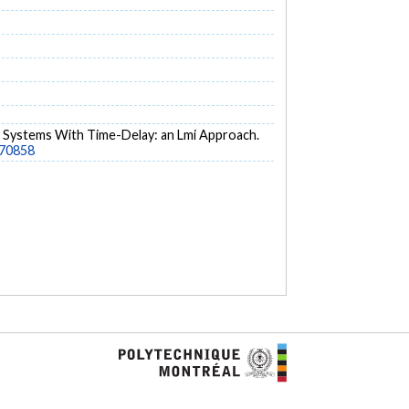
ear Systems With Time-Delay: an Lmi Approach.
570858