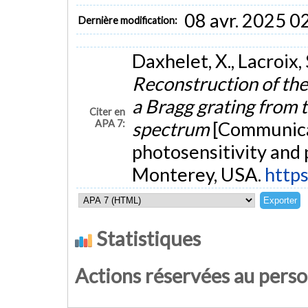
08 avr. 2025 0
Dernière modification:
Daxhelet, X., Lacroix,
Reconstruction of the
a Bragg grating from 
Citer en
APA 7:
spectrum
[Communicat
photosensitivity and 
Monterey, USA.
http
Statistiques
Actions réservées au pers