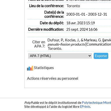
Lieu de la conférence:
Toronto
Date(s) de la
2003-01-01 - 2003-12-31
conférence:
Date du dépôt:
18 avr. 2023 15:19
Dernière modification:
25 sept. 2024 16:06
Dufour, P., Koclas, J., & Marleau, G. (janv
Citer en
pseudo-fission products
[Communication 
APA 7:
Toronto.
Statistiques
Actions réservées au personnel
PolyPublie
est le dépôt institutionnel de
Polytechnique Mont
Site développé à l'aide du logiciel libre
EPrints
.