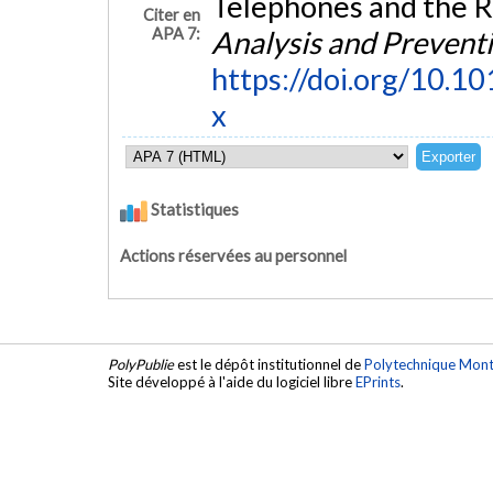
Telephones and the R
Citer en
APA 7:
Analysis and Prevent
https://doi.org/10
x
Statistiques
Actions réservées au personnel
PolyPublie
est le dépôt institutionnel de
Polytechnique Mont
Site développé à l'aide du logiciel libre
EPrints
.