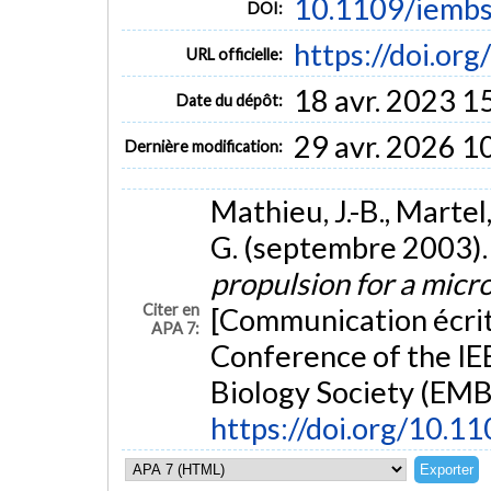
10.1109/iemb
DOI:
https://doi.o
URL officielle:
18 avr. 2023 1
Date du dépôt:
29 avr. 2026 1
Dernière modification:
Mathieu, J.-B., Martel,
G. (septembre 2003)
propulsion for a micr
Citer en
[Communication écrit
APA 7:
Conference of the IE
Biology Society (EMB
https://doi.org/10.