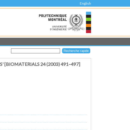
English
BIOMATERIALS 24 (2003) 491–497]