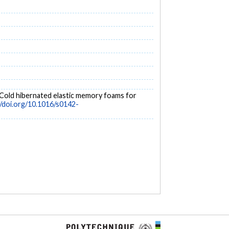
to ‘Cold hibernated elastic memory foams for
//doi.org/10.1016/s0142-