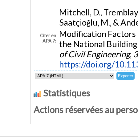
Mitchell, D., Tremblay, 
Saatçioğlu, M., & Ande
Modification Factors 
Citer en
APA 7:
the National Buildin
of Civil Engineering
,
3
https://doi.org/10.1
Statistiques
Actions réservées au pers