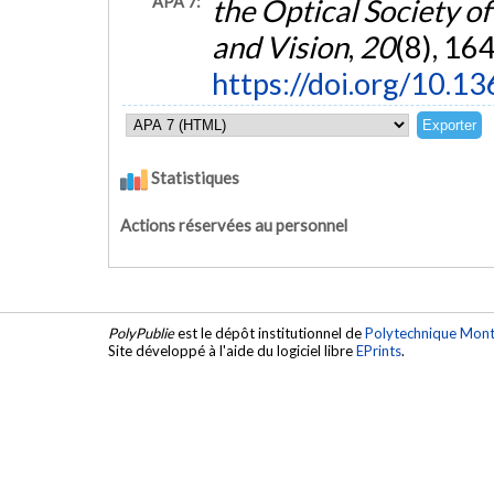
APA 7:
the Optical Society o
and Vision
,
20
(8), 16
https://doi.org/10.1
Statistiques
Actions réservées au personnel
PolyPublie
est le dépôt institutionnel de
Polytechnique Mont
Site développé à l'aide du logiciel libre
EPrints
.