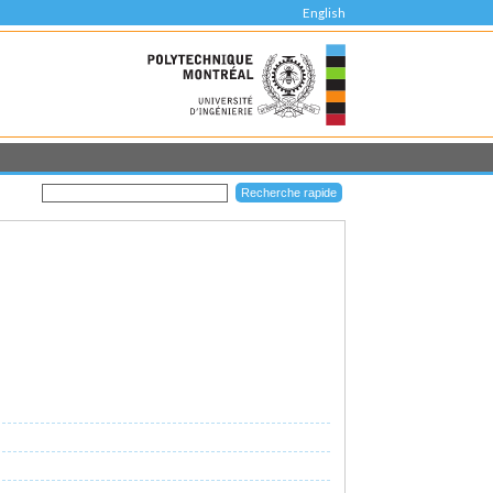
English