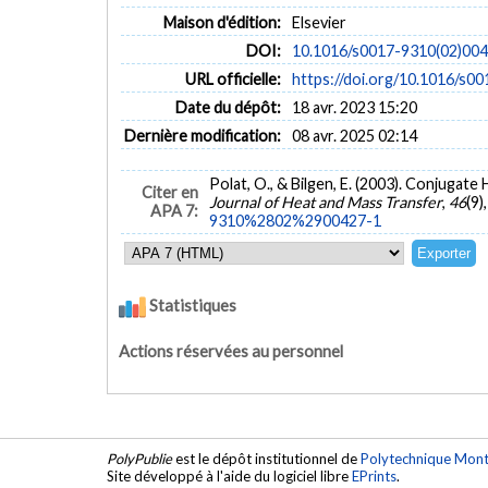
Maison d'édition:
Elsevier
DOI:
10.1016/s0017-9310(02)00
URL officielle:
https://doi.org/10.1016/
Date du dépôt:
18 avr. 2023 15:20
Dernière modification:
08 avr. 2025 02:14
Polat, O., & Bilgen, E. (2003). Conjugate
Citer en
Journal of Heat and Mass Transfer
,
46
(9)
APA 7:
9310%2802%2900427-1
Statistiques
Actions réservées au personnel
PolyPublie
est le dépôt institutionnel de
Polytechnique Mont
Site développé à l'aide du logiciel libre
EPrints
.