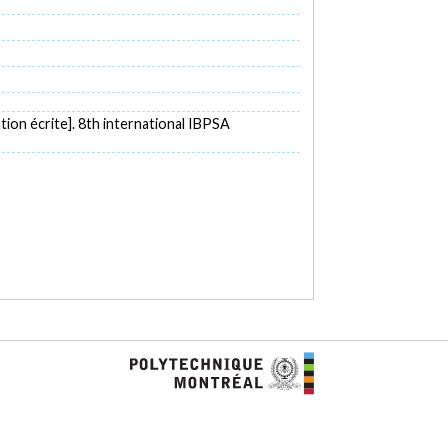
ion écrite]. 8th international IBPSA