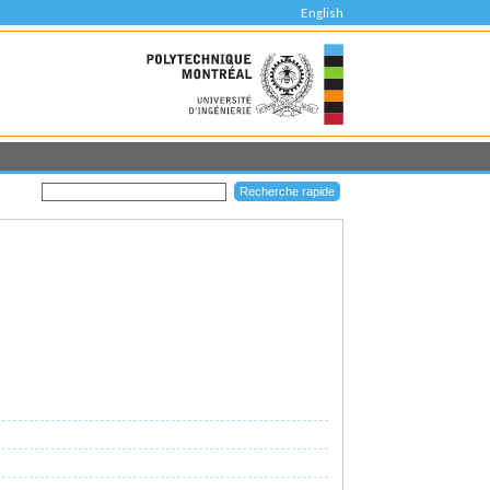
English