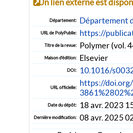
Un lien externe est dispo
Département d
Département:
https://public
URL de PolyPublie:
Polymer (vol. 4
Titre de la revue:
Elsevier
Maison d'édition:
10.1016/s003
DOI:
https://doi.or
URL officielle:
3861%2802%2
18 avr. 2023 1
Date du dépôt:
08 avr. 2025 0
Dernière modification: