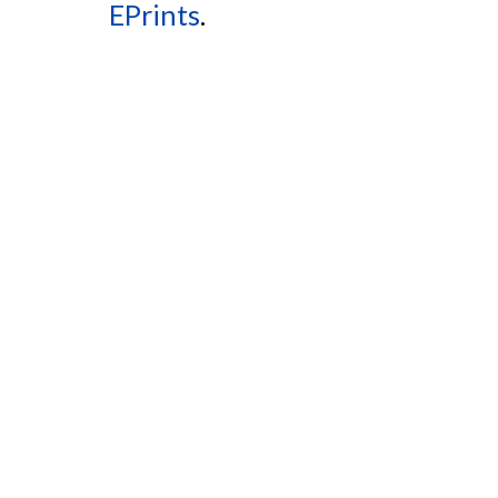
EPrints
.