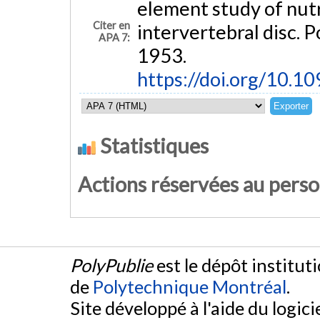
element study of nutr
Citer en
intervertebral disc. P
APA 7:
1953.
https://doi.org/10.
Statistiques
Actions réservées au pers
PolyPublie
est le dépôt institut
de
Polytechnique Montréal
.
Site développé à l'aide du logicie