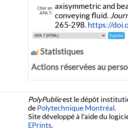
axisymmetric and beam
Citer en
APA 7:
conveying fluid.
Journ
265-298.
https://doi
Statistiques
Actions réservées au pers
PolyPublie
est le dépôt institut
de
Polytechnique Montréal
.
Site développé à l'aide du logicie
EPrints
.