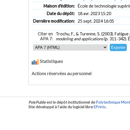
Maison d'édition:
École de technologie supéri
Date du dépôt:
18 avr. 2023 15:20
Dernière modification:
25 sept. 2024 16:05
Citer en
Trochu, F., & Turenne, S. (2003). Fatigu
APA 7:
modeling and applications
(p. 311-342). 
Statistiques
Actions réservées au personnel
PolyPublie
est le dépôt institutionnel de
Polytechnique Mont
Site développé à l'aide du logiciel libre
EPrints
.