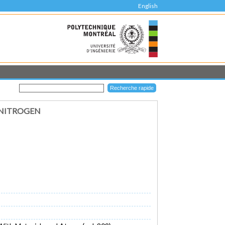
English
 NITROGEN