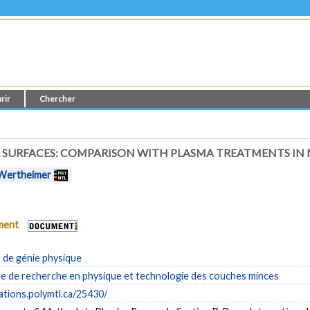
rir
Chercher
 SURFACES: COMPARISON WITH PLASMA TREATMENTS IN
 Wertheimer
ument
de génie physique
 de recherche en physique et technologie des couches minces
cations.polymtl.ca/25430/