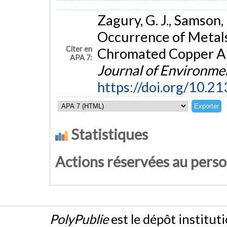
Zagury, G. J., Samson,
Occurrence of Metals
Citer en
Chromated Copper Ars
APA 7:
Journal of Environme
https://doi.org/10.2
Statistiques
Actions réservées au pers
PolyPublie
est le dépôt institut