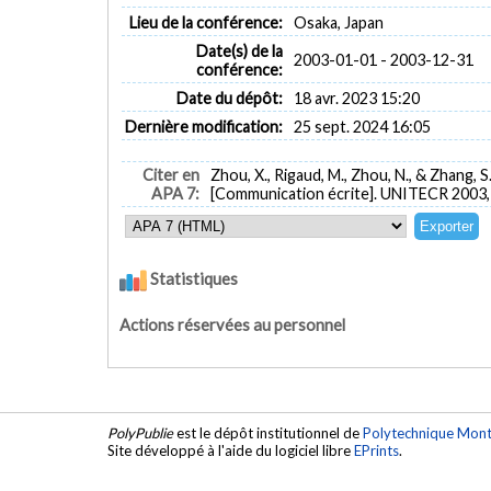
Lieu de la conférence:
Osaka, Japan
Date(s) de la
2003-01-01 - 2003-12-31
conférence:
Date du dépôt:
18 avr. 2023 15:20
Dernière modification:
25 sept. 2024 16:05
Citer en
Zhou, X., Rigaud, M., Zhou, N., & Zhang, S.
APA 7:
[Communication écrite]. UNITECR 2003, 
Statistiques
Actions réservées au personnel
PolyPublie
est le dépôt institutionnel de
Polytechnique Mont
Site développé à l'aide du logiciel libre
EPrints
.