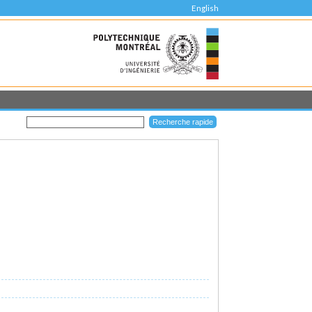
English