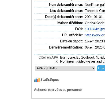
Nom de la conférence:
Nonlinear gui
Lieu de la conférence:
Toronto, Ca
Date(s) de la conférence:
2004-01-01 -
Maison d'édition:
Optical Socie
DOI:
10.1364/nlgw
URL officielle:
https://doi.
Date du dépôt:
18 avr. 2023 
Dernière modification:
08 avr. 2025 
Citer en APA
Burgoyne, B., Godbout, N., & La
7:
Nonlinear guided waves and th
Statistiques
Actions réservées au personnel