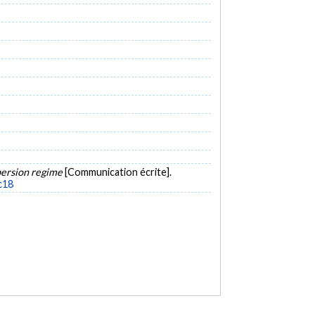
spersion regime
[Communication écrite].
c18