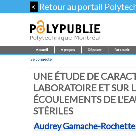
<
Retour au portail Polyte
Accueil
À propos
Déposer
Parcourir
Se connecter
UNE ÉTUDE DE CARACT
LABORATOIRE ET SUR L
ÉCOULEMENTS DE L'EA
STÉRILES
Audrey Gamache-Rochette