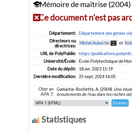
Mémoire de maîtrise (2004)
Ce document n'est pas ar
Département:
Département des génies civi
Directeurs ou
Michel Aubertin
et
Rob
directrices:
URL de PolyPublie:
https://publications.polymtl
Université/École:
École Polytechnique de Mon
Date du dépôt:
18 avr. 2023 15:19
Dernière modification:
25 sept. 2024 16:05
Citer en
Gamache-Rochette, A. (2004).
Une étude 
APA 7:
écoulements de l'eau dans les roches sté
Statistiques