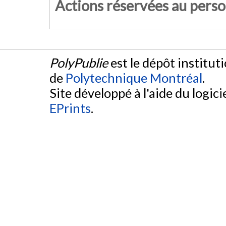
Actions réservées au pers
PolyPublie
est le dépôt institut
de
Polytechnique Montréal
.
Site développé à l'aide du logicie
EPrints
.