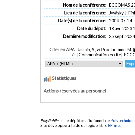
Nom de la conférence:
ECCOMAS 2
Lieu de la conférence:
Jyväskylä, Fi
Date(s) de la conférence:
2004-07-24 -
Date du dépôt:
18 avr. 2023 
Dernière modification:
25 sept. 2024
Citer en APA
Jasmin, S., & Prud'homme, M. (j
7:
[Communication écrite]. ECCO
Statistiques
Actions réservées au personnel
PolyPublie
est le dépôt institutionnel de
Polytechniqu
Site développé à l'aide du logiciel libre
EPrints
.