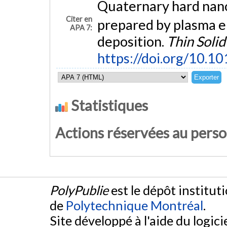
Quaternary hard nan
Citer en
prepared by plasma 
APA 7:
deposition.
Thin Solid
https://doi.org/10.10
Statistiques
Actions réservées au pers
PolyPublie
est le dépôt institut
de
Polytechnique Montréal
.
Site développé à l'aide du logicie