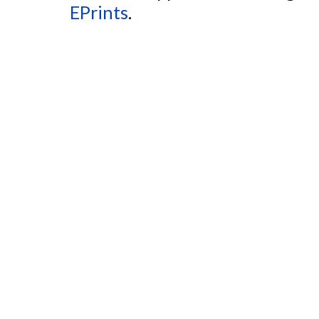
EPrints
.