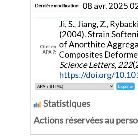
08 avr. 2025 0
Dernière modification:
Ji, S., Jiang, Z., Rybacki
(2004). Strain Soften
of Anorthite Aggreg
Citer en
APA 7:
Composites Deformed
Science Letters
,
222
(
https://doi.org/10.10
Statistiques
Actions réservées au pers