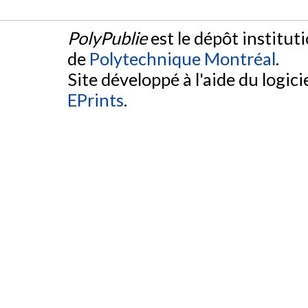
PolyPublie
est le dépôt institut
de
Polytechnique Montréal
.
Site développé à l'aide du logicie
EPrints
.