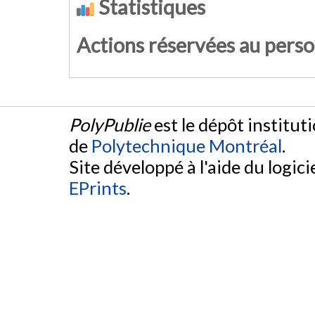
Statistiques
Actions réservées au pers
PolyPublie
est le dépôt institut
de
Polytechnique Montréal
.
Site développé à l'aide du logicie
EPrints
.