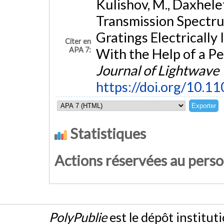
Kulishov, M., Daxhelet
Transmission Spectru
Gratings Electrically
Citer en
APA 7:
With the Help of a Pe
Journal of Lightwave
https://doi.org/10.1
Statistiques
Actions réservées au pers
PolyPublie
est le dépôt institut