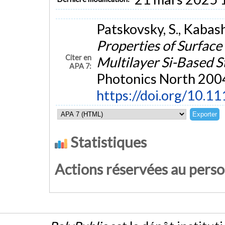
Patskovsky, S., Kabash
Properties of Surface
Citer en
Multilayer Si-Based 
APA 7:
Photonics North 2004
https://doi.org/10.
Statistiques
Actions réservées au pers