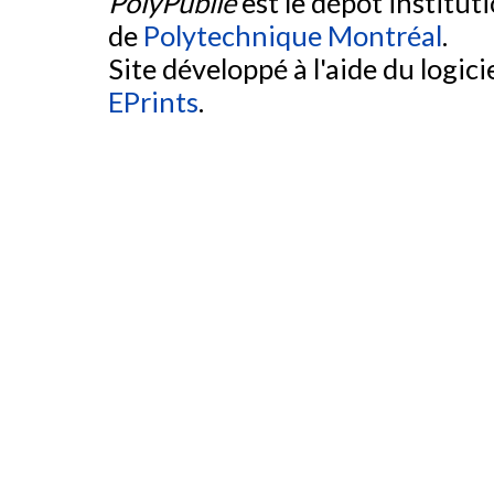
PolyPublie
est le dépôt institut
de
Polytechnique Montréal
.
Site développé à l'aide du logicie
EPrints
.