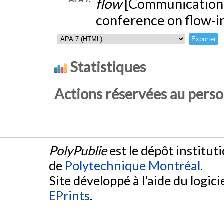
flow
[Communication é
conference on flow-in
Statistiques
Actions réservées au pers
PolyPublie
est le dépôt institut
de
Polytechnique Montréal
.
Site développé à l'aide du logicie
EPrints
.