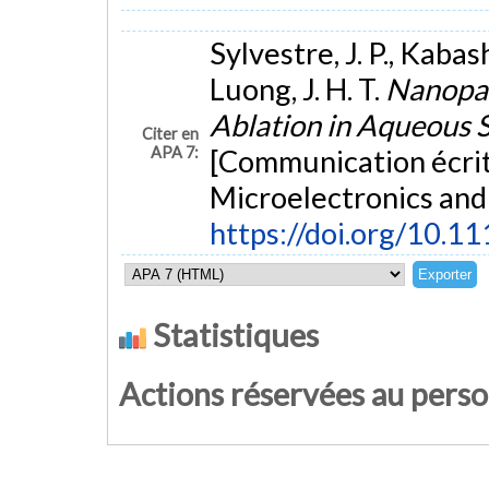
Sylvestre, J. P., Kabas
Luong, J. H. T.
Nanopar
Ablation in Aqueous S
Citer en
APA 7:
[Communication écrit
Microelectronics and 
https://doi.org/10.
Statistiques
Actions réservées au pers