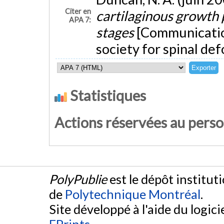
Citer en
cartilaginous growth 
APA 7:
stages
[Communication
society for spinal de
Statistiques
Actions réservées au pers
PolyPublie
est le dépôt institut
de
Polytechnique Montréal
.
Site développé à l'aide du logicie