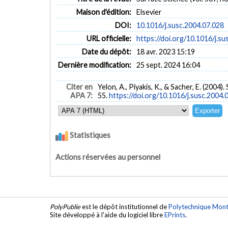
Maison d'édition:
Elsevier
DOI:
10.1016/j.susc.2004.07.028
URL officielle:
https://doi.org/10.1016/j.su
Date du dépôt:
18 avr. 2023 15:19
Dernière modification:
25 sept. 2024 16:04
Citer en
Yelon, A., Piyakis, K., & Sacher, E. (2004
APA 7:
55.
https://doi.org/10.1016/j.susc.2004.
Statistiques
Actions réservées au personnel
PolyPublie
est le dépôt institutionnel de
Polytechnique Mont
Site développé à l'aide du logiciel libre
EPrints
.