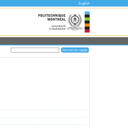
English