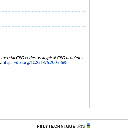
ommercial CFD codes on atypical CFD problems
s.
https://doi.org/10.2514/6.2005-682