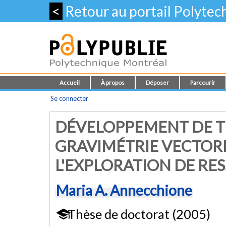
<
Retour au portail Polyte
Accueil
À propos
Déposer
Parcourir
Se connecter
DÉVELOPPEMENT DE T
GRAVIMÉTRIE VECTOR
L'EXPLORATION DE RE
Maria A. Annecchione
Thèse de doctorat (2005)