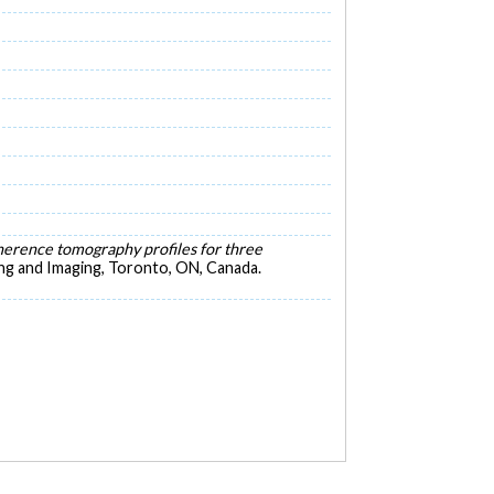
herence tomography profiles for three
ing and Imaging, Toronto, ON, Canada.