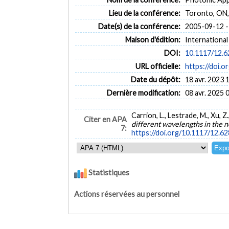
Lieu de la conférence:
Toronto, ON,
Date(s) de la conférence:
2005-09-12 -
Maison d'édition:
International
DOI:
10.1117/12.
URL officielle:
https://doi.
Date du dépôt:
18 avr. 2023 
Dernière modification:
08 avr. 2025 
Carrion, L., Lestrade, M., Xu, 
Citer en APA
different wavelengths in the 
7:
https://doi.org/10.1117/12.6
Statistiques
Actions réservées au personnel