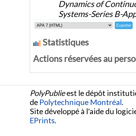
Dynamics of Continuo
Systems-Series B-App
Statistiques
Actions réservées au pers
PolyPublie
est le dépôt institut
de
Polytechnique Montréal
.
Site développé à l'aide du logicie
EPrints
.