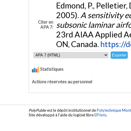
Edmond, P., Pelletier, 
2005).
A sensitivity 
Citer en
subsonic laminar airfo
APA 7:
23rd AIAA Applied A
ON, Canada.
https://
Statistiques
Actions réservées au personnel
PolyPublie
est le dépôt institutionnel de
Polytechnique Mont
Site développé à l'aide du logiciel libre
EPrints
.