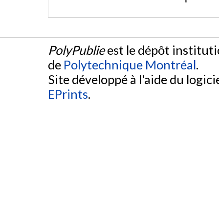
PolyPublie
est le dépôt institut
de
Polytechnique Montréal
.
Site développé à l'aide du logicie
EPrints
.