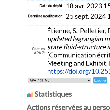
18 avr. 2023 1
Date du dépôt:
25 sept. 2024 
Dernière modification:
Étienne, S., Pelletier,
updated lagrangian mo
state fluid-structure 
Citer en
APA 7:
[Communication écrit
Meeting and Exhibit, 
https://doi.org/10.
Statistiques
Actions réservées au pers