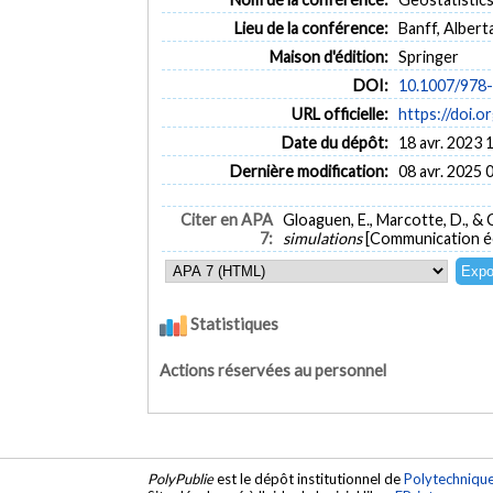
Lieu de la conférence:
Banff, Albert
Maison d'édition:
Springer
DOI:
10.1007/978
URL officielle:
https://doi.
Date du dépôt:
18 avr. 2023 
Dernière modification:
08 avr. 2025 
Citer en APA
Gloaguen, E., Marcotte, D., &
7:
simulations
[Communication écr
Statistiques
Actions réservées au personnel
PolyPublie
est le dépôt institutionnel de
Polytechniqu