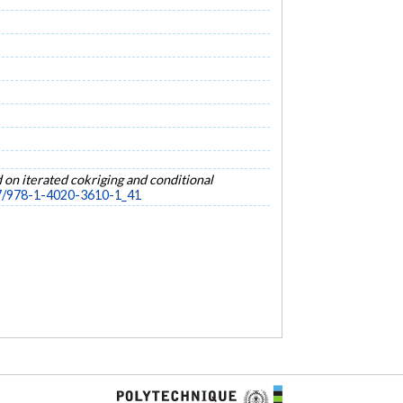
 on iterated cokriging and conditional
07/978-1-4020-3610-1_41