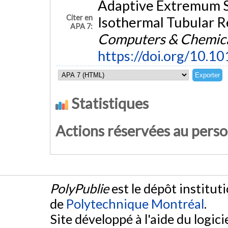
Adaptive Extremum S
Citer en
Isothermal Tubular R
APA 7:
Computers & Chemica
https://doi.org/10.
Statistiques
Actions réservées au pers
PolyPublie
est le dépôt institut
de
Polytechnique Montréal
.
Site développé à l'aide du logicie