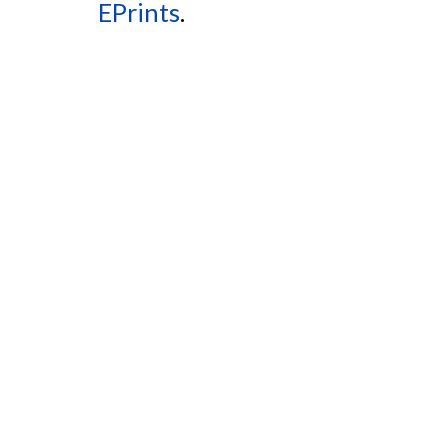
EPrints
.