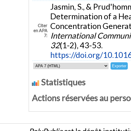
Jasmin, S., & Prud'homm
Determination of a He
Concentration Generat
Citer
en APA
International Communic
7:
32
(1-2), 43-53.
https://doi.org/10.101
Statistiques
Actions réservées au pers