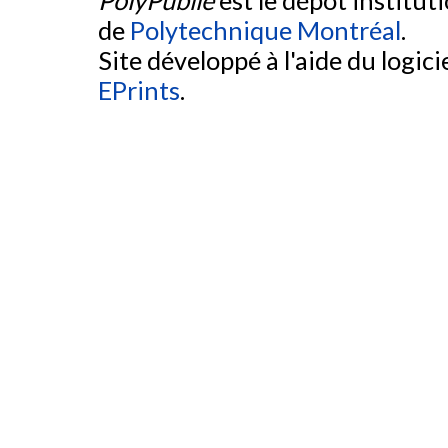
PolyPublie
est le dépôt institut
de
Polytechnique Montréal
.
Site développé à l'aide du logicie
EPrints
.