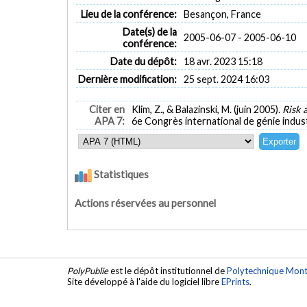
Lieu de la conférence:
Besançon, France
Date(s) de la
2005-06-07 - 2005-06-10
conférence:
Date du dépôt:
18 avr. 2023 15:18
Dernière modification:
25 sept. 2024 16:03
Citer en
Klim, Z., & Balazinski, M. (juin 2005).
Risk 
APA 7:
6e Congrès international de génie indust
Statistiques
Actions réservées au personnel
PolyPublie
est le dépôt institutionnel de
Polytechnique Mont
Site développé à l'aide du logiciel libre
EPrints
.