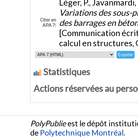
Léger, P., Javanmardi, 
Variations des sous-p
Citer en
des barrages en béto
APA 7:
[Communication écrit
calcul en structures, 
Statistiques
Actions réservées au pers
PolyPublie
est le dépôt institut
de
Polytechnique Montréal
.