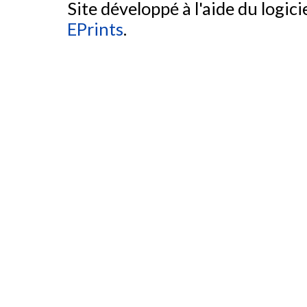
Site développé à l'aide du logicie
EPrints
.