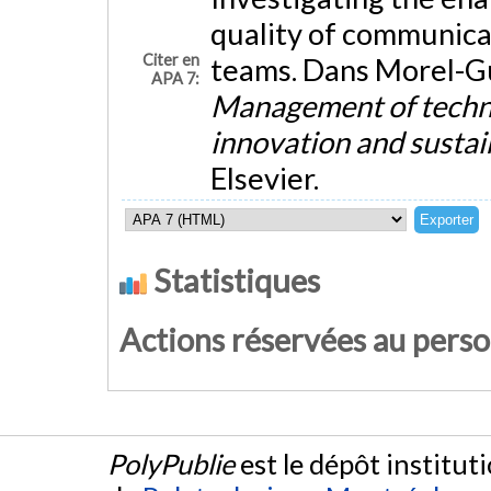
quality of communicat
Citer en
teams. Dans Morel-Guim
APA 7:
Management of techno
innovation and susta
Elsevier.
Statistiques
Actions réservées au pers
PolyPublie
est le dépôt institut