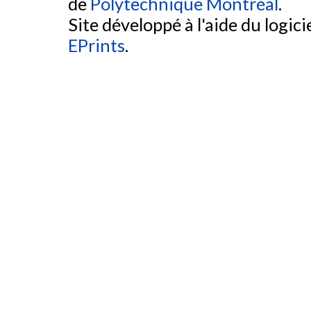
de
Polytechnique Montréal
.
Site développé à l'aide du logicie
EPrints
.