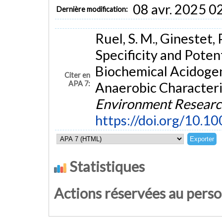
08 avr. 2025 0
Dernière modification:
Ruel, S. M., Ginestet, 
Specificity and Potent
Biochemical Acidogen
Citer en
APA 7:
Anaerobic Character
Environment Resear
https://doi.org/10.1
Statistiques
Actions réservées au pers