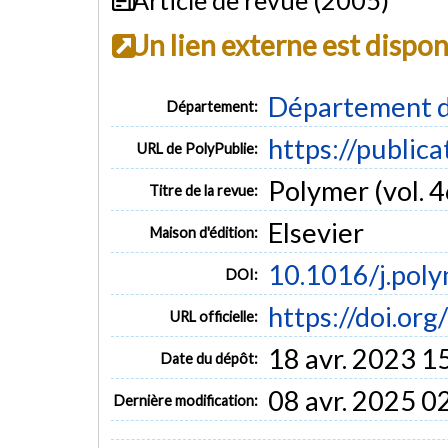
Un lien externe est dispo
Département d
Département:
https://public
URL de PolyPublie:
Polymer (vol. 4
Titre de la revue:
Elsevier
Maison d'édition:
10.1016/j.pol
DOI:
https://doi.or
URL officielle:
18 avr. 2023 1
Date du dépôt:
08 avr. 2025 0
Dernière modification: