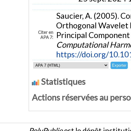
Saucier, A. (2005). C
Orthogonal Wavelet 
Citer en
Principal Component 
APA 7:
Computational Harmo
https://doi.org/10.1
Statistiques
Actions réservées au pers
PolyPublie
est le dépôt institut