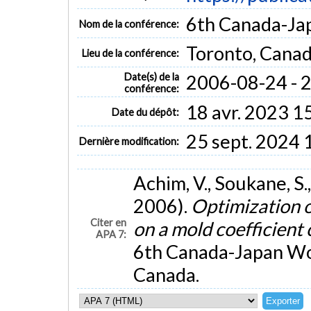
6th Canada-Ja
Nom de la conférence:
Toronto, Cana
Lieu de la conférence:
Date(s) de la
2006-08-24 - 
conférence:
18 avr. 2023 1
Date du dépôt:
25 sept. 2024 
Dernière modification:
Achim, V., Soukane, S.,
2006).
Optimization o
Citer en
on a mold coefficient
APA 7:
6th Canada-Japan Wo
Canada.