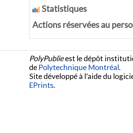
Statistiques
Actions réservées au pers
PolyPublie
est le dépôt institut
de
Polytechnique Montréal
.
Site développé à l'aide du logicie
EPrints
.